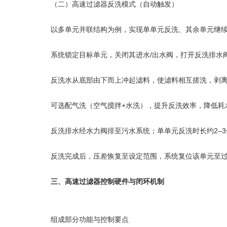
（二）高速过滤器反洗模式（自动触发）
以多单元并联结构为例，实现单单元反洗、其余单元继续
系统锁定目标单元，关闭其进水/出水阀，打开反洗排水
反洗水从底部由下而上冲起滤料，使滤料相互搓洗，剥离
可选配气洗（空气搅拌+水洗），提升反洗效率，降低耗
反洗排水经水力阀排至污水系统；单单元反洗时长约2–3
反洗完成后，压差恢复至设定范围，系统复位该单元至过
三、高速过滤器控制硬件与闭环机制
组成部分功能与控制要点