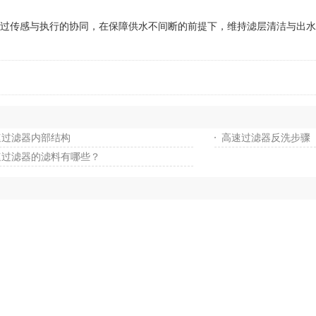
*，通过传感与执行的协同，在保障供水不间断的前提下，维持滤层清洁与出
速过滤器内部结构
高速过滤器反洗步骤
速过滤器的滤料有哪些？