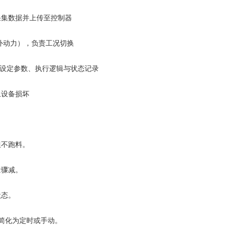
集数据并上传至控制器
外动力），负责工况切换
储设定参数、执行逻辑与状态记录
设备损坏
不跑料。
骤减。
态。
简化为定时或手动。