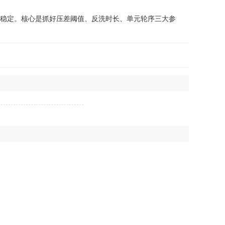
水稳定。核心是抓好压差阈值、反洗时长、单元轮序三大参