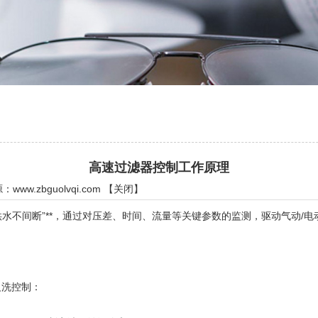
高速过滤器控制工作原理
源：
www.zbguolvqi.com
【
关闭
】
水不间断”**，通过对压差、时间、流量等关键参数的监测，驱动气动/
洗控制：