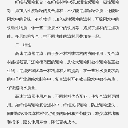
‌纤维与颗粒复合‌：在纤维材料中添加活性炭颗粒、磁性颗粒
等。添加活性炭颗粒的复合滤材，不仅能过滤颗粒杂质，还能吸
附水中的异味、有机物等；加入磁性颗粒的滤材，可吸附水中的
铁磁性物质，像一些工业废水中的铁屑等，拓展了滤材的过滤功
能。多层结构复合‌：把不同功能的滤材层叠加在一起。
二、特性
‌高速过滤器过滤‌：由于多种材料或结构的协同作用，复合滤
材能拦截更广泛粒径范围的颗粒，从较大颗粒到微小颗粒甚至微
生物，过滤效率比单一材料滤材大幅提高。在一些对水质要求高
的电子行业超纯水制备中，复合滤材可有效去除水中微小杂质，
保证超纯水质量。
‌高速过滤器使用寿命‌：不同材料优势互补，使复合滤材更耐
用。如纤维与颗粒复合滤材中，纤维支撑颗粒，防止颗粒流失，
同时颗粒增强滤材对特定物质的吸附和拦截能力，减少滤材堵塞
和损坏，延长使用寿命，降低更换成本。