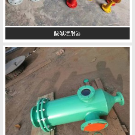
酸碱喷射器