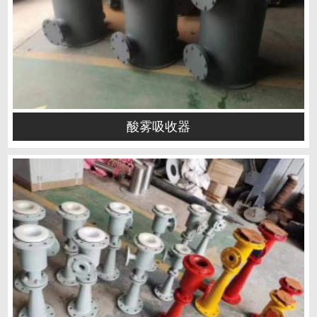
酸雾吸收器