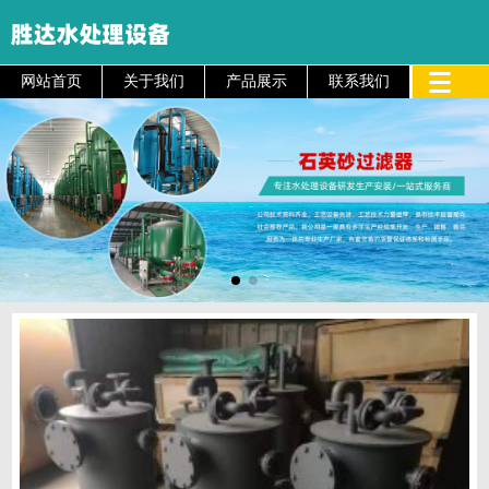
网站首页
关于我们
产品展示
联系我们