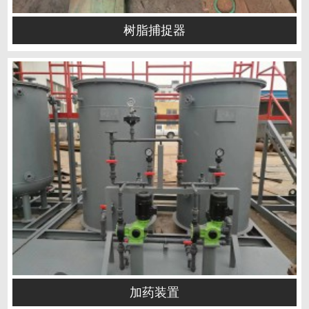
树脂捕捉器
加药装置